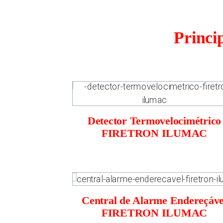
Princi
Detector Termovelocimétrico
FIRETRON ILUMAC
Central de Alarme Endereçáve
FIRETRON ILUMAC